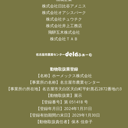
株式会社日比谷アメニス
株式会社オアシスパーク
株式会社チュウチク
株式会社井上工務店
飛騨五木株式会社
株式会社ＴＡＢ
動物取扱業登録
【名称】ホーメックス株式会社
【事業所の名称】名古屋市農業センター
【事業所の所在地】名古屋市天白区天白町平針黒石2872番地の3
【動物取扱業】展示
【登録番号】第 051418 号
【登録年月日】2024年1月31日
【登録有効期間の末日】2029年1月30日
【動物取扱責任者】保木 佳奈子