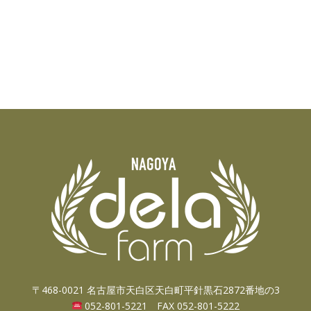
〒468-0021 名古屋市天白区天白町平針黒石2872番地の3
052-801-5221 FAX 052-801-5222