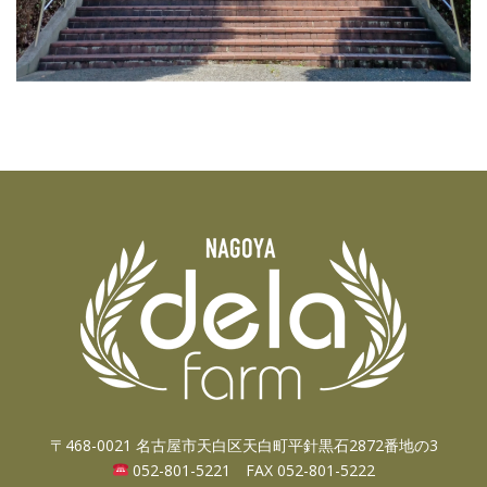
〒468-0021 名古屋市天白区天白町平針黒石2872番地の3
052-801-5221 FAX 052-801-5222