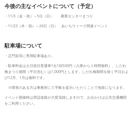
今後の主なイベントについて（予定）
・11/3（金・祝）～5日（日） 農業センターまつり
・11/23（木・祝）～26日（日） あいちウィーク関連イベント
駐車場について
・正門前等に専用駐車場あり。
・駐車料金は土日祝日普通車1台1回500円（入庫から１時間無料）、しだれ
梅まつり期間（平日含む）は1,000円とします。しだれ梅期間を除く平日およ
び12月、1月は無料です。
※障害のある方は事務所にて手帳を提示いただくことで免除になります。
イベント開催時は周辺道路が大変混雑しますので、お出かけは公共交通機関
をご利用ください。